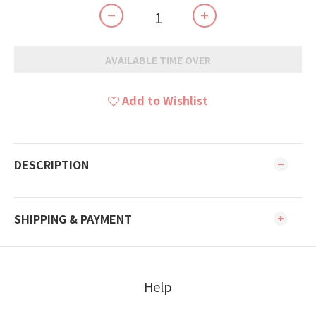
AVAILABLE TIME OVER
Add to Wishlist
DESCRIPTION
SHIPPING & PAYMENT
Help