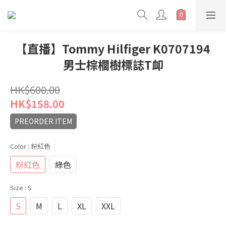
【直播】Tommy Hilfiger K0707194
男士棕櫚樹標誌T卹
HK$600.00
HK$158.00
PREORDER ITEM
Color
: 粉紅色
粉紅色
綠色
Size
: S
S
M
L
XL
XXL