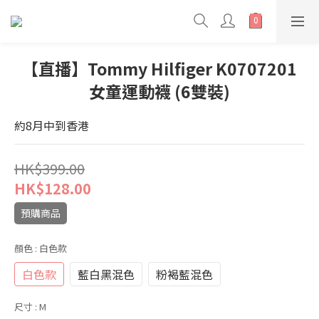
【直播】Tommy Hilfiger K0707201
女童運動襪 (6雙裝)
約8月中到香港
HK$399.00
HK$128.00
預購商品
顏色
: 白色款
白色款
藍白黑混色
粉褐藍混色
尺寸
: M