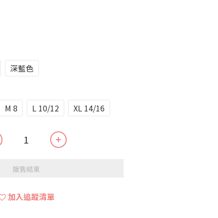
深藍色
M 8
L 10/12
XL 14/16
販售結束
加入追蹤清單