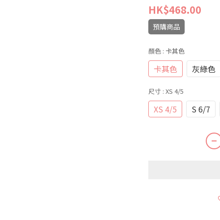
HK$468.00
預購商品
顏色
: 卡其色
卡其色
灰綠色
尺寸
: XS 4/5
XS 4/5
S 6/7