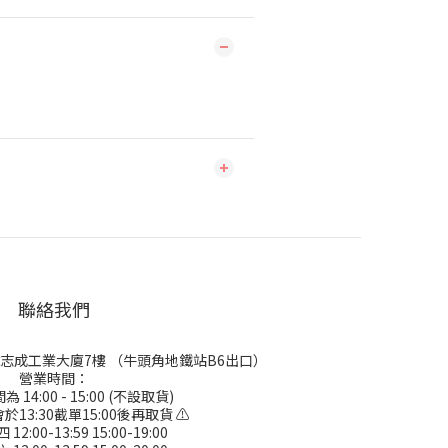
聯絡我們
號志成工業大廈7樓 （牛頭角地鐵站B6出口）
營業時間：
 14:00 - 15:00 (不設取貨)
於13:30截單15:00後再取貨 ⚠
2:00-13:59 15:00-19:00