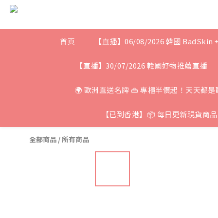
首頁
【直播】06/08/2026 韓國 BadSkin 
【直播】30/07/2026 韓國好物推薦直播
🌍 歐洲直送名牌 👜 專櫃半價起！天天都是
【已到香港】📦 每日更新現貨商品 
全部商品
/
所有商品