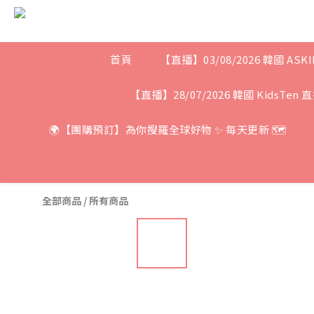
首頁
【直播】03/08/2026 韓國 ASKI
【直播】28/07/2026 韓國 KidsTen 
🌍【團購預訂】為你搜羅全球好物 ✨ 每天更新 🗺
全部商品
/
所有商品