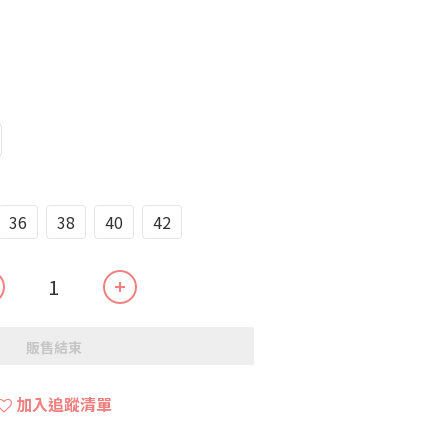
36
38
40
42
販售結束
加入追蹤清單