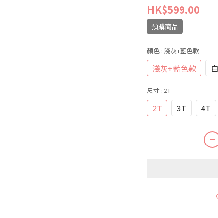
HK$599.00
預購商品
顏色
: 淺灰+藍色款
淺灰+藍色款
白
尺寸
: 2T
2T
3T
4T