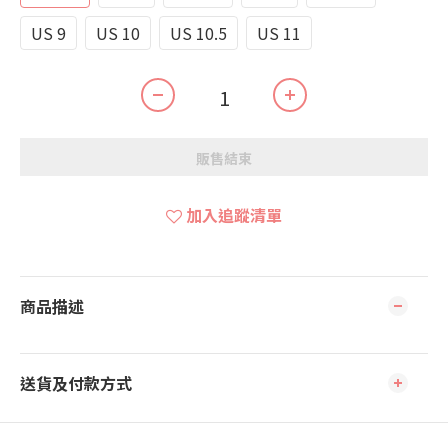
US 9
US 10
US 10.5
US 11
販售結束
加入追蹤清單
商品描述
送貨及付款方式