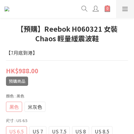
【預購】Reebok H060321 女裝
Chaos 輕量緩震波鞋
【7月底到港】
HK$988.00
預購商品
顏色
: 黑色
黑色
米灰色
尺寸
: US 6.5
US 6.5
US 7
US 7.5
US 8
US 8.5