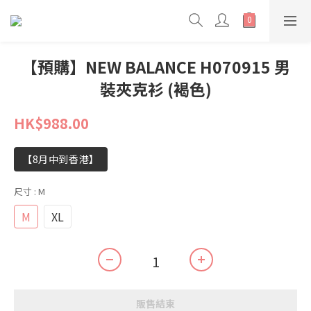
【預購】NEW BALANCE H070915 男
裝夾克衫 (褐色)
HK$988.00
【8月中到香港】
尺寸
: M
M
XL
販售結束