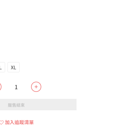
L
XL
販售結束
加入追蹤清單