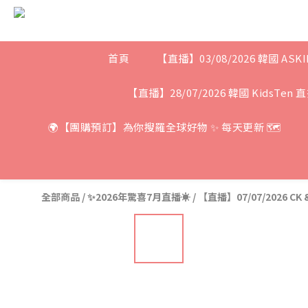
首頁
【直播】03/08/2026 韓國 ASKI
【直播】28/07/2026 韓國 KidsTen 
🌍【團購預訂】為你搜羅全球好物 ✨ 每天更新 🗺
全部商品
/
✨2026年驚喜7月直播☀️
/
【直播】07/07/2026 CK