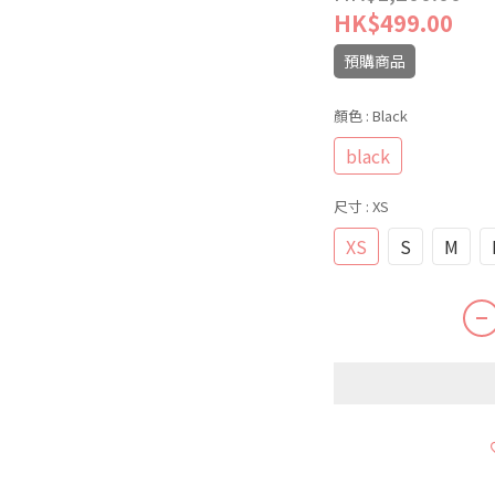
HK$499.00
預購商品
顏色
: Black
black
尺寸
: XS
XS
S
M