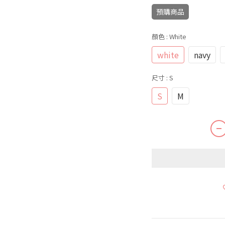
預購商品
顏色
: White
white
navy
尺寸
: S
S
M