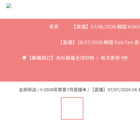
首頁
【直播】03/08/2026 韓國 ASKI
【直播】28/07/2026 韓國 KidsTen 
🌍【團購預訂】為你搜羅全球好物 ✨ 每天更新 🗺
全部商品
/
✨2026年驚喜7月直播☀️
/
【直播】07/07/2026 CK