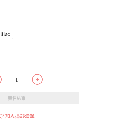
lilac
販售結束
加入追蹤清單