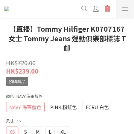
【直播】Tommy Hilfiger K0707167
女士 Tommy Jeans 運動俱樂部標誌 T
卹
HK$720.00
HK$239.00
預購商品
顏色
: NAVY 海軍藍色
NAVY 海軍藍色
PINK 粉紅色
ECRU 白色
尺寸
: XS
XS
S
M
L
XL