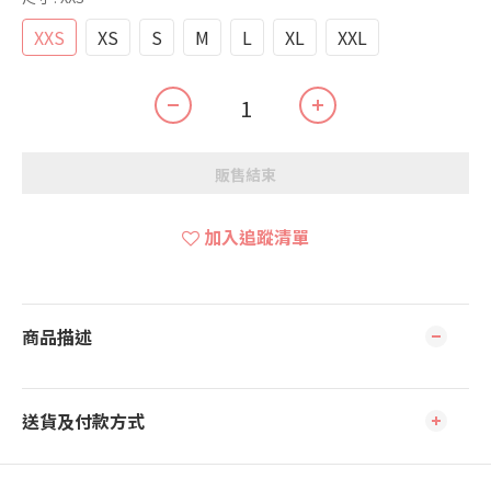
XXS
XS
S
M
L
XL
XXL
販售結束
加入追蹤清單
商品描述
送貨及付款方式