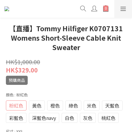
【直播】Tommy Hilfiger K0707131
Womens Short-Sleeve Cable Knit
Sweater
HK$1,000.00
HK$329.00
預購商品
顏色
: 粉紅色
粉紅色
黃色
橙色
綠色
米色
天藍色
彩藍色
深藍色navy
白色
灰色
桃紅色
尺寸
: XXS