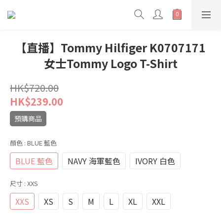
【直播】Tommy Hilfiger K0707171
女士Tommy Logo T-Shirt
HK$720.00
HK$239.00
預購商品
顏色
: BLUE 藍色
BLUE 藍色
NAVY 海軍藍色
IVORY 白色
尺寸
: XXS
XXS
XS
S
M
L
XL
XXL