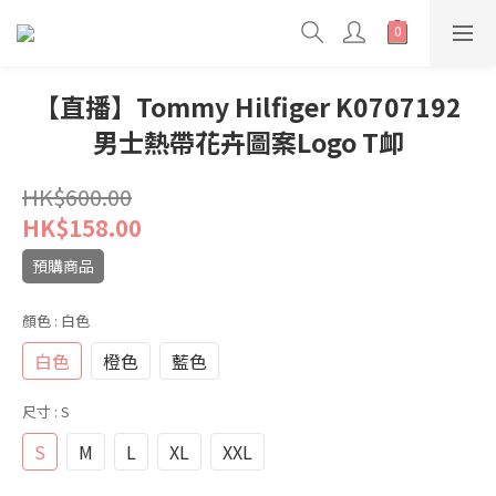
【直播】Tommy Hilfiger K0707192
男士熱帶花卉圖案Logo T卹
HK$600.00
HK$158.00
預購商品
顏色
: 白色
白色
橙色
藍色
尺寸
: S
S
M
L
XL
XXL