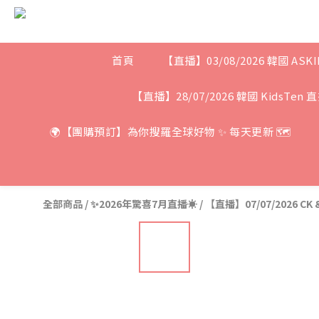
首頁
【直播】03/08/2026 韓國 ASKI
【直播】28/07/2026 韓國 KidsTen 
🌍【團購預訂】為你搜羅全球好物 ✨ 每天更新 🗺
全部商品
/
✨2026年驚喜7月直播☀️
/
【直播】07/07/2026 CK