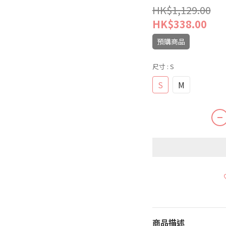
HK$1,129.00
HK$338.00
預購商品
尺寸
: S
S
M
商品描述