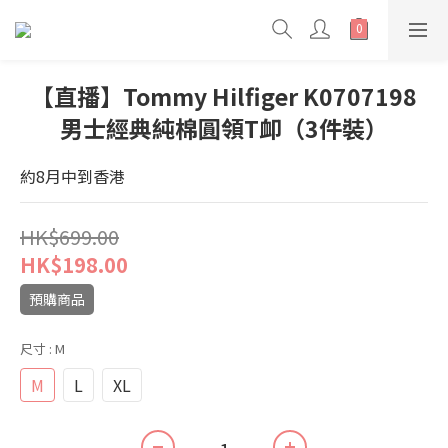
【直播】Tommy Hilfiger K0707198
男士經典純棉圓領T卹（3件裝）
約8月中到香港
HK$699.00
HK$198.00
預購商品
尺寸
: M
M
L
XL