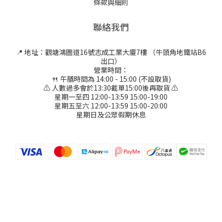
條款與細則
聯絡我們
📍 地址：觀塘鴻圖道16號志成工業大廈7樓 （牛頭角地鐵站B6
出口）
營業時間：
🍴 午膳時間為 14:00 - 15:00 (不設取貨)
⚠ 人數過多會於13:30截單15:00後再取貨 ⚠
星期一至四 12:00-13:59 15:00-19:00
星期五至六 12:00-13:59 15:00-20:00
星期日及公眾假期休息