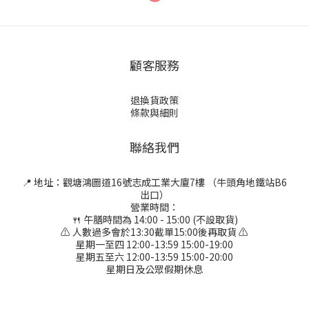
顧客服務
退換貨政策
條款與細則
聯絡我們
📍 地址：觀塘鴻圖道16號志成工業大廈7樓 （牛頭角地鐵站B6
出口）
營業時間：
🍴 午膳時間為 14:00 - 15:00 (不設取貨)
⚠ 人數過多會於13:30截單15:00後再取貨 ⚠
星期一至四 12:00-13:59 15:00-19:00
星期五至六 12:00-13:59 15:00-20:00
星期日及公眾假期休息